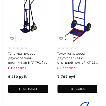
Тележка грузовая
Тележка грузовая
двухколесная
двухколесная с
лестничная КГЛ 170. (г/п
откидной полкой КГ 250
170 кг). Комплект
П. (г/п 250кг) без колёс
Под заказ
Под заказ
лестничных колес Ø160
мм. (2шт)
9 250
руб.
7 797
руб.
ПОД ЗАКАЗ
ПОД ЗАКАЗ