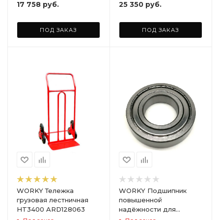
17 758
руб.
25 350
руб.
ПОД ЗАКАЗ
ПОД ЗАКАЗ
WORKY Тележка
WORKY Подшипник
грузовая лестничная
повышенной
HT3400 ARD128063
надёжности для
садовых и