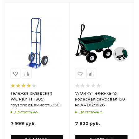
Тележка складская
WORKY Тележка 4х
WORKY НТ1805,
колёсная самосвал 150
грузоподъёмность 150
кг ARD129526
кг
Достаточно
Достаточно
7 999
руб.
7 820
руб.