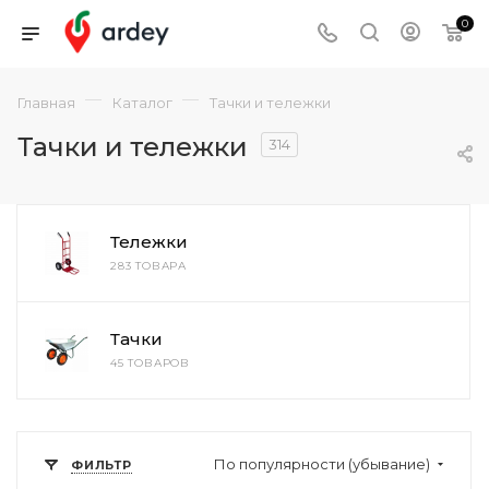
0
—
—
Главная
Каталог
Тачки и тележки
Тачки и тележки
314
Тележки
283 ТОВАРА
Тачки
45 ТОВАРОВ
По популярности (убывание)
ФИЛЬТР