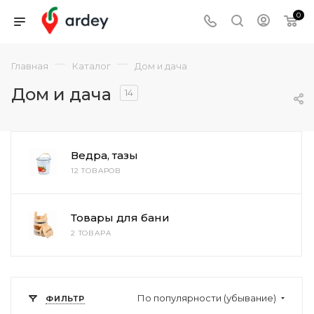
0
—
—
Главная
Каталог
Дом и дача
Дом и дача
14
Ведра, тазы
12 ТОВАРОВ
Товары для бани
2 ТОВАРА
По популярности (убывание)
ФИЛЬТР