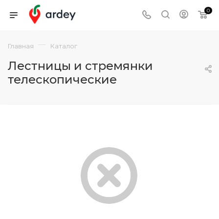
0
—
Главная
Каталог
Лестницы и стремянки
телескопические