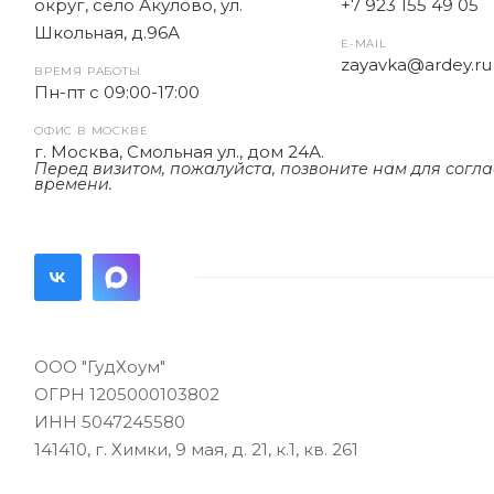
округ, село Акулово, ул.
+7 923 155 49 05
Школьная, д.96А
E-MAIL
zayavka@ardey.ru
ВРЕМЯ РАБОТЫ
Пн-пт с 09:00-17:00
ОФИС В МОСКВЕ
г. Москва, Смольная ул., дом 24А.
Перед визитом, пожалуйста, позвоните нам для согл
времени.
ООО "ГудХоум"
ОГРН 1205000103802
ИНН 5047245580
141410, г. Химки, 9 мая, д. 21, к.1, кв. 261