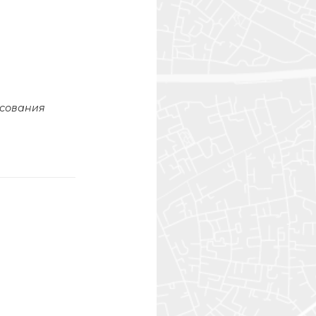
асования