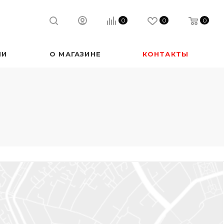
0
0
0
ИИ
О МАГАЗИНЕ
КОНТАКТЫ