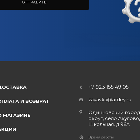
ОТПРАВИТЬ
ДОСТАВКА
+7 923 155 49 05
zayavka@ardey.ru
ОПЛАТА И ВОЗВРАТ
Одинцовский горо
О МАГАЗИНЕ
округ, село Акулово,
Школьная, д.96А
АКЦИИ
Время работы