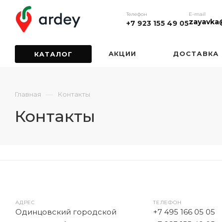
Телефон
E-mail
zayavka
+7 923 155 49 05
АКЦИИ
ДОСТАВКА
КАТАЛОГ
—
Главная
Контакты
Контакты
АДРЕС
ТЕЛЕФОН
Одинцовский городской
+7 495 166 05 05