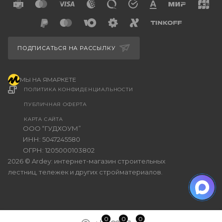
ПОДПИСАТЬСЯ НА РАССЫЛКУ
МЫ НА ЯМАРКЕТЕ
ПОЛИТИКА КОНФИДЕНЦИАЛЬНОСТИ
ПУБЛИЧНАЯ ОФЕРТА
КАРТА САЙТА
ООО “ГУДХОУМ”
ИНН: 5047245580
ОГРН: 1205000103802
2026 © Ardey: интернет-магазин строительных
лестниц, тележек и других стройматериалов.
0
0
0