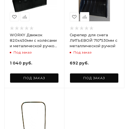
WORKY Движок
Скрепер для снега
820x450мм с колёсами
ЛИТЬЕВОЙ 710*530мм с
и металической ручкой
металлической ручкой
ARD128143
Под заказ
Под заказ
1 040
руб.
692
руб.
ПОД ЗАКАЗ
ПОД ЗАКАЗ