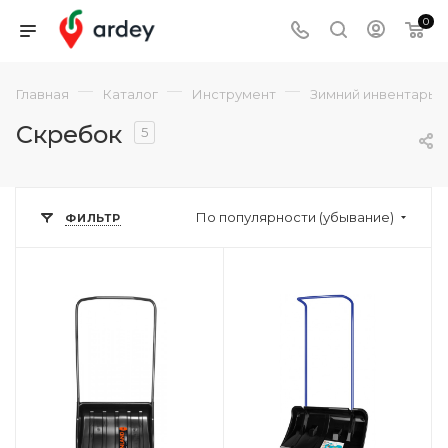
0
—
—
—
Главная
Каталог
Инструмент
Зимний инвентарь
Скребок
5
По популярности (убывание)
ФИЛЬТР