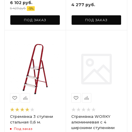
6 102
руб.
4 277
руб.
6 423
руб.
-
5
%
ПОД ЗАКАЗ
ПОД ЗАКАЗ
Стремянка 3 ступени
Стремянка WORKY
стальная 0,6 м.
алюминиевая с 4
широкими ступенями
Под заказ