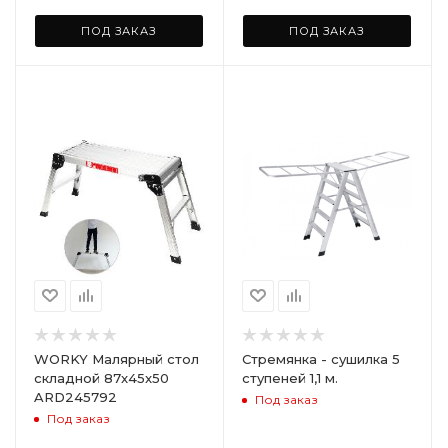
ПОД ЗАКАЗ
ПОД ЗАКАЗ
WORKY Малярный стол
Стремянка - сушилка 5
складной 87x45x50
ступеней 1,1 м.
ARD245792
Под заказ
Под заказ