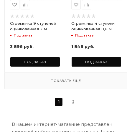
Стремянка 9 ступеней
Стремянка 4 ступени
оцинкованная 2 м.
оцинкованная 0,8 м.
Под заказ
Под заказ
3 896
руб.
1 846
руб.
ПОД ЗАКАЗ
ПОД ЗАКАЗ
ПОКАЗАТЬ ЕЩЕ
1
2
В нашем интернет-магазине представлен
широкий выбор лестниц-стремянок. Такие