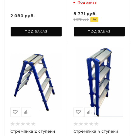
Под заказ
5 771
руб.
2 080
руб.
6 075
руб.
-
5
%
ПОД ЗАКАЗ
ПОД ЗАКАЗ
Стремянка 2 ступени
Стремянка 4 ступени