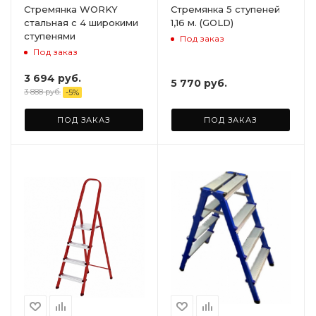
Стремянка WORKY
Стремянка 5 ступеней
стальная с 4 широкими
1,16 м. (GOLD)
ступенями
Под заказ
Под заказ
3 694
руб.
5 770
руб.
3 888
руб.
-
5
%
ПОД ЗАКАЗ
ПОД ЗАКАЗ