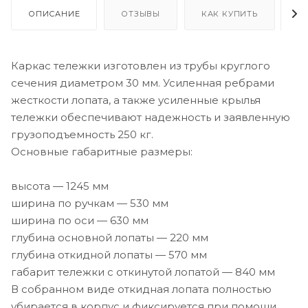
ОПИСАНИЕ
ОТЗЫВЫ
КАК КУПИТЬ
О
Каркас тележки изготовлен из трубы круглого
сечения диаметром 30 мм. Усиленная ребрами
жесткости лопата, а также усиленные крылья
тележки обеспечивают надежность и заявленную
грузоподъемность 250 кг.
Основные габаритные размеры:
высота — 1245 мм
ширина по ручкам — 530 мм
ширина по оси — 630 мм
глубина основной лопаты — 220 мм
глубина откидной лопаты — 570 мм
габарит тележки с откинутой лопатой — 840 мм
В собранном виде откидная лопата полностью
убирается в корпус и фиксируется при помощи