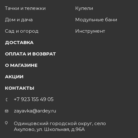
Тачки и тележки
Купели
Дом и дача
Модульные бани
Сад и огород
Инструмент
ДОСТАВКА
ОПЛАТА И ВОЗВРАТ
О МАГАЗИНЕ
АКЦИИ
КОНТАКТЫ
+7 923 155 49 05
zayavka@ardey.ru
Одинцовский городской округ, село
Акулово, ул. Школьная, д.96А