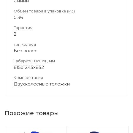
Синий
Объём товара в упаковке (м3)
0.36
Гарантия
2
тип колеса
Без колес
Габариты ВхШхГ, мм
615x1245x852
Комплектация
Двухколесные тележки
Похожие товары