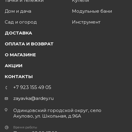
Тачки и тележки
Купели
Дом и дача
Модульные бани
Сад и огород
Инструмент
ДОСТАВКА
ОПЛАТА И ВОЗВРАТ
О МАГАЗИНЕ
АКЦИИ
КОНТАКТЫ
+7 923 155 49 05
zayavka@ardey.ru
Одинцовский городской округ, село
Акулово, ул. Школьная, д.96А
Время работы