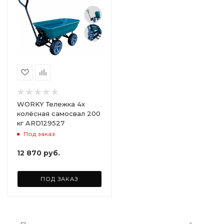
WORKY Тележка 4х
колёсная самосвал 200
кг ARD129527
Под заказ
12 870
руб.
ПОД ЗАКАЗ