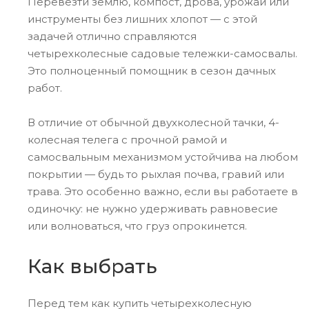
Перевезти землю, компост, дрова, урожай или
инструменты без лишних хлопот — с этой
задачей отлично справляются
четырехколесные садовые тележки-самосвалы.
Это полноценный помощник в сезон дачных
работ.
В отличие от обычной двухколесной тачки, 4-
колесная телега с прочной рамой и
самосвальным механизмом устойчива на любом
покрытии — будь то рыхлая почва, гравий или
трава. Это особенно важно, если вы работаете в
одиночку: не нужно удерживать равновесие
или волноваться, что груз опрокинется.
Как выбрать
Перед тем как купить четырехколесную