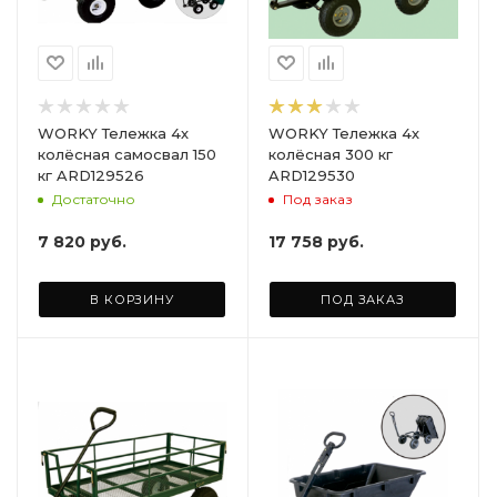
WORKY Тележка 4х
WORKY Тележка 4х
колёсная самосвал 150
колёсная 300 кг
кг ARD129526
ARD129530
Достаточно
Под заказ
7 820
руб.
17 758
руб.
В КОРЗИНУ
ПОД ЗАКАЗ