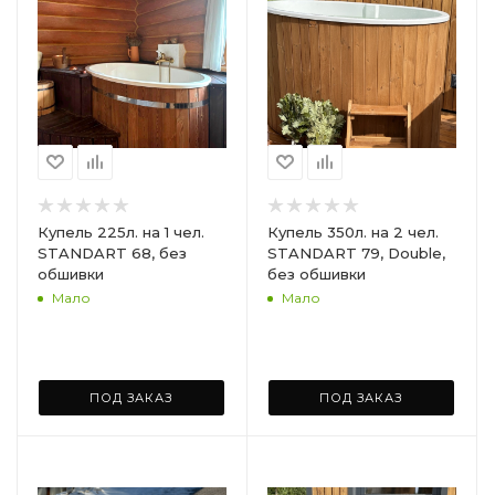
Купель 225л. на 1 чел.
Купель 350л. на 2 чел.
STANDART 68, без
STANDART 79, Double,
обшивки
без обшивки
Мало
Мало
ПОД ЗАКАЗ
ПОД ЗАКАЗ