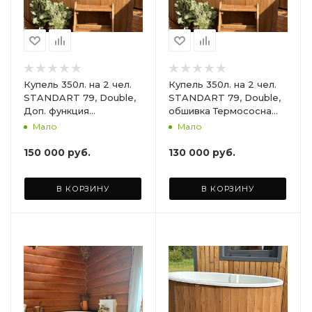
Купель 350л. на 2 чел.
Купель 350л. на 2 чел.
STANDART 79, Double,
STANDART 79, Double,
Доп. функция
обшивка Термососна
Термокрышка.
светлая
Мало
Мало
150 000
руб.
130 000
руб.
В КОРЗИНУ
В КОРЗИНУ