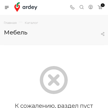
0
—
Главная
Каталог
Мебель
К сожалению, раздел пуст