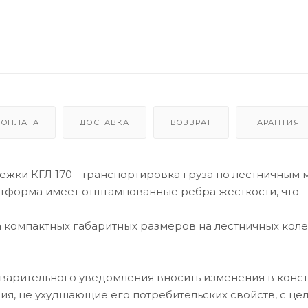
ОПЛАТА
ДОСТАВКА
ВОЗВРАТ
ГАРАНТИЯ
ежки КГЛ 170 - транспортировка груза по лестничным 
латформа имеет отштампованные ребра жесткости, что
 компактных габаритных размеров на лестничных коле
дварительного уведомления вносить изменения в конс
я, не ухудшающие его потребительских свойств, с це