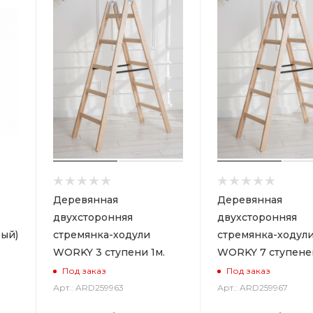
Деревянная
Деревянная
двухсторонняя
двухсторонняя
ый)
стремянка-ходули
стремянка-ходул
WORKY 3 ступени 1м.
WORKY 7 ступеней
Под заказ
Под заказ
Арт.: ARD259963
Арт.: ARD259967