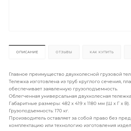
ОПИСАНИЕ
ОТЗЫВЫ
КАК КУПИТЬ
Главное преимущество двухколесной грузовой тел
Тележка изготовлена из труб круглого сечения, п
обеспечивает заявленную грузоподъемность.
Облегченная универсальная двухколесная тележка
Габаритные размеры: 482 х 419 х 1180 мм (Ш х Г х В).
Грузоподъемность: 170 кг.
Производитель оставляет за собой право без пре
комплектацию или технологию изготовления издели