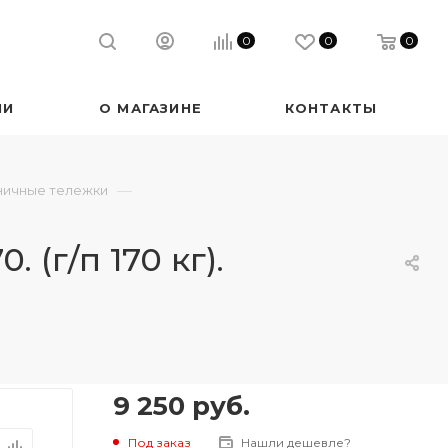
0
0
0
ИИ
О МАГАЗИНЕ
КОНТАКТЫ
—
ничные тележки
(г/п 170 кг).
9 250
руб.
Под заказ
Нашли дешевле?