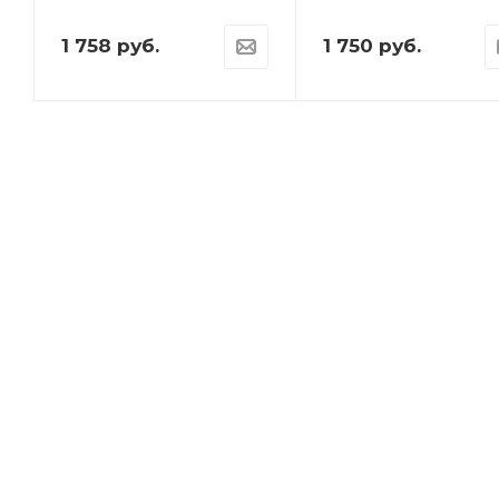
1 758
руб.
1 750
руб.