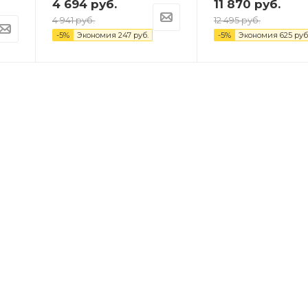
4 694
руб.
11 870
руб.
4 941
руб.
12 495
руб.
-
5
%
Экономия
247
руб.
-
5
%
Экономия
625
руб