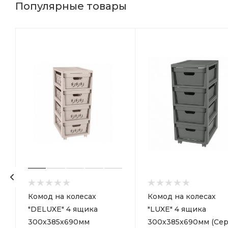
Популярные товары
р
Комод на колесах
Комод на колесах
"DELUXE" 4 ящика
"LUXE" 4 ящика
300х385х690мм
300х385х690мм (Сер