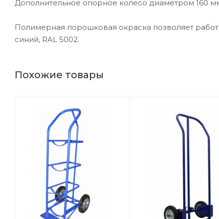
Дополнительное опорное колесо диаметром 160 мм
Полимерная порошковая окраска позволяет работа
синий, RAL 5002.
Похожие товары