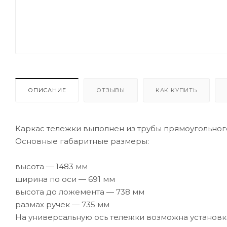
ОПИСАНИЕ
ОТЗЫВЫ
КАК КУПИТЬ
Каркас тележки выполнен из трубы прямоугольного
Основные габаритные размеры:
высота — 1483 мм
ширина по оси — 691 мм
высота до ложемента — 738 мм
размах ручек — 735 мм
На универсальную ось тележки возможна установка