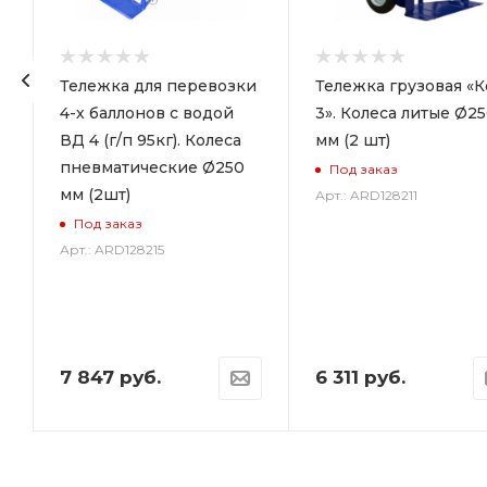
Тележка для перевозки
Тележка грузовая «К
4-х баллонов с водой
3». Колеса литые Ø2
ВД 4 (г/п 95кг). Колеса
мм (2 шт)
пневматические Ø250
Под заказ
мм (2шт)
Арт.: ARD128211
Под заказ
Арт.: ARD128215
7 847
руб.
6 311
руб.