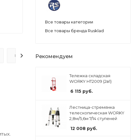
Все товары категории
Все товары бренда Rusklad
ВОПРОС-ОТВЕТ
Рекомендуем
Тележка складская
WORKY HT2009 (2в1)
6 115
руб.
Лестница-стремянка
телескопическая WORKY
2,8м/5,6м 7/14 ступеней
12 008
руб.
тых.