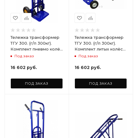
Тележка трансформер
Тележка трансформер
ТГУ 300. (г/п 300кг).
ТГУ 300. (г/п 300кг).
Комплект пневмо колёс
Комплект литых колёс
для ТГУ (2шт)
для ТГУ (2 шт)
Под заказ
Под заказ
16 602
руб.
16 602
руб.
ПОД ЗАКАЗ
ПОД ЗАКАЗ