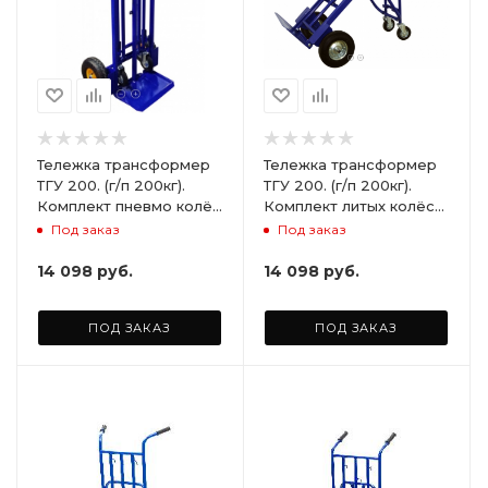
Тележка трансформер
Тележка трансформер
ТГУ 200. (г/п 200кг).
ТГУ 200. (г/п 200кг).
Комплект пневмо колёс
Комплект литых колёс
для ТГУ (2шт)
для ТГУ (2 шт)
Под заказ
Под заказ
14 098
руб.
14 098
руб.
ПОД ЗАКАЗ
ПОД ЗАКАЗ