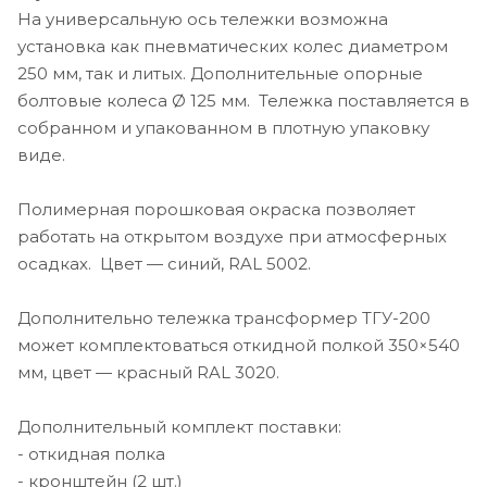
На универсальную ось тележки возможна
установка как пневматических колес диаметром
250 мм, так и литых. Дополнительные опорные
болтовые колеса Ø 125 мм. Тележка поставляется в
собранном и упакованном в плотную упаковку
виде.
Полимерная порошковая окраска позволяет
работать на открытом воздухе при атмосферных
осадках. Цвет — синий, RAL 5002.
Дополнительно тележка трансформер ТГУ-200
может комплектоваться откидной полкой 350×540
мм, цвет — красный RAL 3020.
Дополнительный комплект поставки:
- откидная полка
- кронштейн (2 шт.)