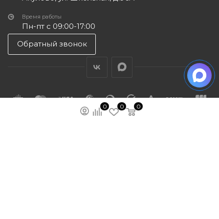
Время работы
Пн-пт с 09:00-17:00
Обратный звонок
0
0
0
ПОДПИСАТЬСЯ НА РАССЫЛКУ
МЫ НА ЯМАРКЕТЕ
ПОЛИТИКА КОНФИДЕНЦИАЛЬНОСТИ
ПУБЛИЧНАЯ ОФЕРТА
КАРТА САЙТА