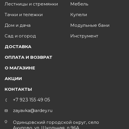
Лестницы и стремянки
Мебель
Тачки и тележки
Купели
Дом и дача
Модульные бани
Сад и огород
Инструмент
ДОСТАВКА
ОПЛАТА И ВОЗВРАТ
О МАГАЗИНЕ
АКЦИИ
КОНТАКТЫ
+7 923 155 49 05
zayavka@ardey.ru
Одинцовский городской округ, село
Акулово, ул. Школьная, д.96А