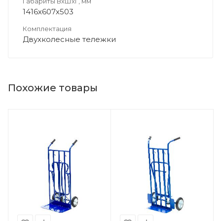
Габариты ВхШхГ, мм
1416х607х503
Комплектация
Двухколесные тележки
Похожие товары