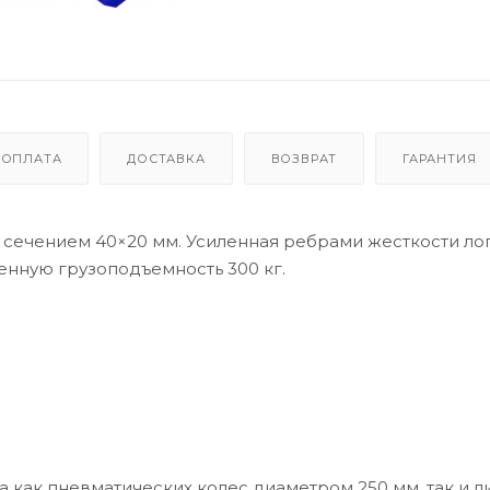
ОПЛАТА
ДОСТАВКА
ВОЗВРАТ
ГАРАНТИЯ
 сечением 40×20 мм. Усиленная ребрами жесткости лоп
енную грузоподъемность 300 кг.
 как пневматических колес диаметром 250 мм, так и ли