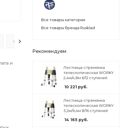
Все товары категории
Все товары бренда Rusklad
ВОПРОС-ОТВЕТ
Рекомендуем
ата и
Лестница-стремянка
телескопическая WORKY
2,4м/4,8м 6/12 ступеней
10 221
руб.
Лестница-стремянка
телескопическая WORKY
3,2м/6,4м 8/16 ступеней
14 165
руб.
тых.