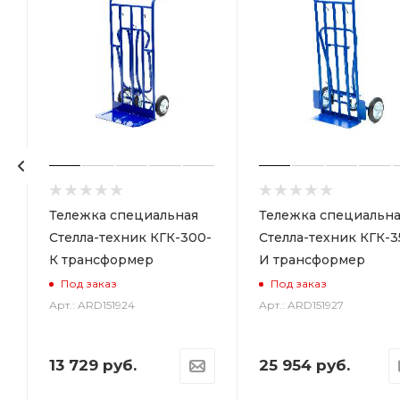
Тележка специальная
Тележка специальна
Стелла-техник КГК-300-
Стелла-техник КГК-3
К трансформер
И трансформер
Под заказ
Под заказ
Арт.: ARD151924
Арт.: ARD151927
13 729
руб.
25 954
руб.