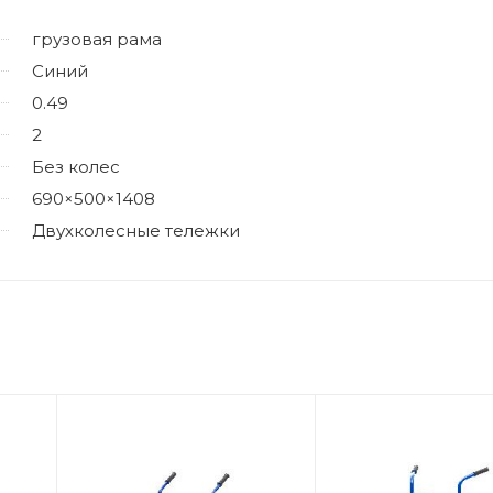
грузовая рама
Синий
0.49
2
Без колес
690×500×1408
Двухколесные тележки