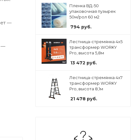
Пленка ВД-50
упаковочная пузырек
50м/рол 60 м2
вет —
794
руб.
Лестница-стремянка 4x5
 —
трансформер WORKY
Pro, высота 5,8м
13 472
руб.
Лестница-стремянка 4x7
трансформер WORKY
Pro, высота 8,1м
21 478
руб.