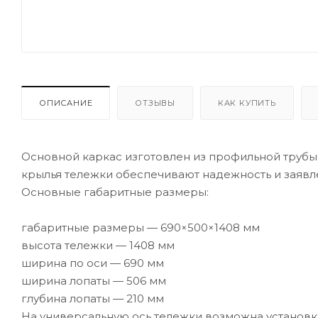
ОПИСАНИЕ
ОТЗЫВЫ
КАК КУПИТЬ
Основной каркас изготовлен из профильной трубы
крылья тележки обеспечивают надежность и заявл
Основные габаритные размеры:
габаритные размеры — 690×500×1408 мм
высота тележки — 1408 мм
ширина по оси — 690 мм
ширина лопаты — 506 мм
глубина лопаты — 210 мм
На универсальную ось тележки возможна установка