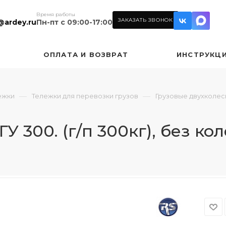
Время работы
ЗАКАЗАТЬ ЗВОНОК
@ardey.ru
Пн-пт с 09:00-17:00
ОПЛАТА И ВОЗВРАТ
ИНСТРУКЦ
—
—
ежки
Тележки для перевозки грузов
Грузовые двухколе
 300. (г/п 300кг), без кол