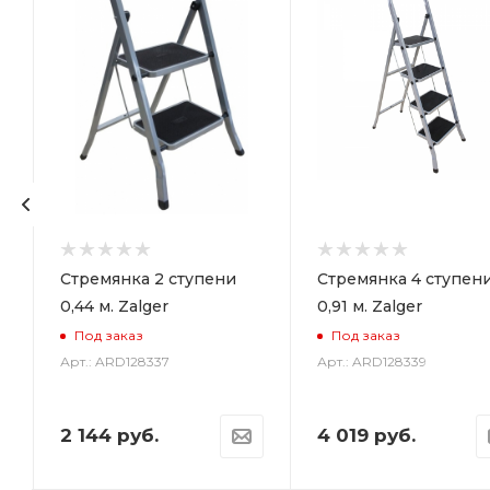
Стремянка 2 ступени
Стремянка 4 ступен
0,44 м. Zalger
0,91 м. Zalger
Под заказ
Под заказ
Арт.: ARD128337
Арт.: ARD128339
2 144
руб.
4 019
руб.