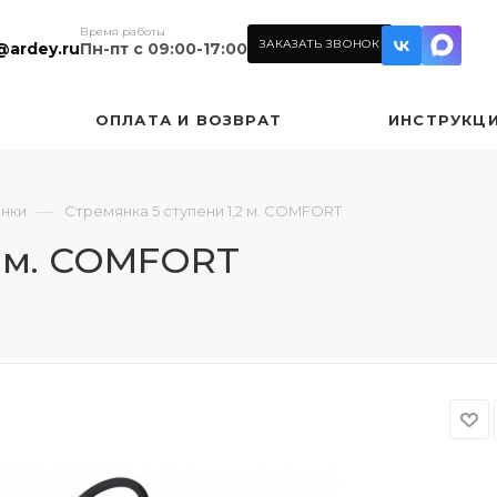
Время работы
ЗАКАЗАТЬ ЗВОНОК
@ardey.ru
Пн-пт с 09:00-17:00
ОПЛАТА И ВОЗВРАТ
ИНСТРУКЦ
—
нки
Стремянка 5 ступени 1,2 м. COMFORT
2 м. COMFORT