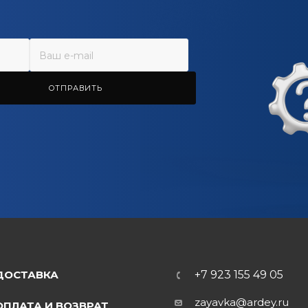
ОТПРАВИТЬ
ДОСТАВКА
+7 923 155 49 05
zayavka@ardey.ru
ОПЛАТА И ВОЗВРАТ