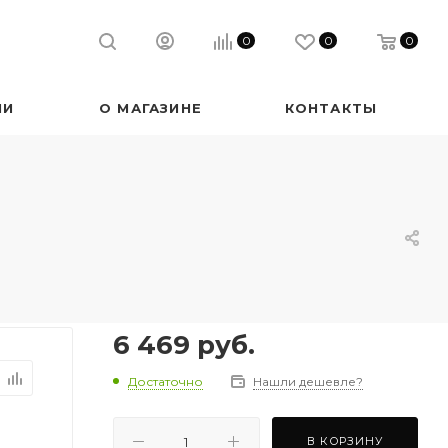
0
0
0
ИИ
О МАГАЗИНЕ
КОНТАКТЫ
6 469
руб.
Достаточно
Нашли дешевле?
В КОРЗИНУ