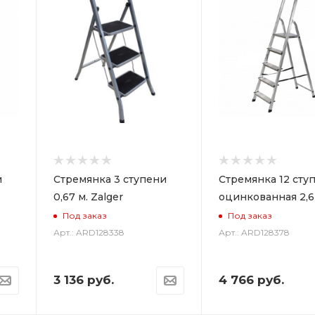
и
Стремянка 3 ступени
Стремянка 12 сту
0,67 м. Zalger
оцинкованная 2,6
Под заказ
Под заказ
Арт.: ARD128338
Арт.: ARD128378
3 136
руб.
4 766
руб.