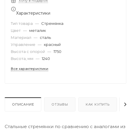
Хочу в подарок
Характеристики
Тип товара
—
Стремянка
Цвет
—
металик
Материал
—
сталь
Управление
—
красный
Высота с опорой
—
1750
Высота, мм
—
1240
Все характеристики
ОПИСАНИЕ
ОТЗЫВЫ
КАК КУПИТЬ
О
Стальные стремянки по сравнению с аналогами из