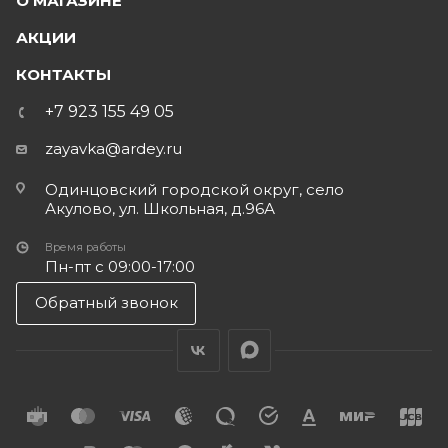
О МАГАЗИНЕ
АКЦИИ
КОНТАКТЫ
+7 923 155 49 05
zayavka@ardey.ru
Одинцовский городской округ, село
Акулово, ул. Школьная, д.96А
Время работы
Пн-пт с 09:00-17:00
Обратный звонок