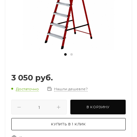
3 050
руб.
Достаточно
Нашли дешевле?
В КОРЗИНУ
КУПИТЬ В 1 КЛИК