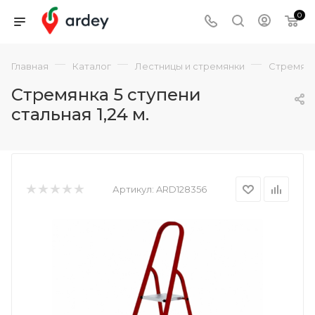
0
—
—
—
Главная
Каталог
Лестницы и стремянки
Стремян
Стремянка 5 ступени
стальная 1,24 м.
Артикул:
ARD128356