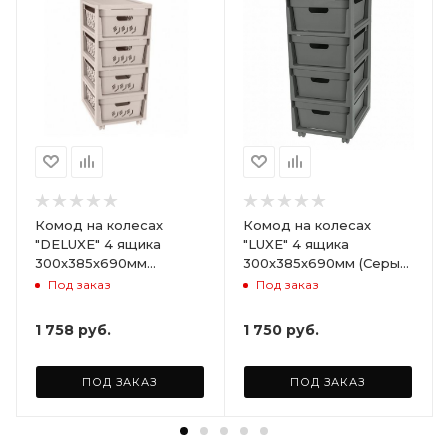
Комод на колесах
Комод на колесах
"DELUXE" 4 ящика
"LUXE" 4 ящика
300х385х690мм
300х385х690мм (Серый)
(Светло-бежевый)
ARD258086
Под заказ
Под заказ
ARD255946
1 758
руб.
1 750
руб.
ПОД ЗАКАЗ
ПОД ЗАКАЗ