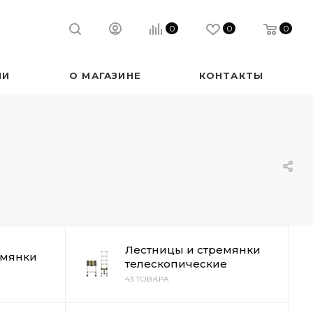
0
0
0
ИИ
О МАГАЗИНЕ
КОНТАКТЫ
Лестницы и стремянки
емянки
телескопические
43 ТОВАРА