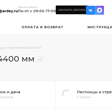
Время работы
ЗАКАЗАТЬ ЗВОНОК
@ardey.ru
Пн-пт с 09:00-17:00
ОПЛАТА И ВОЗВРАТ
ИНСТРУКЦ
цы и стремянки 4400 мм
4400 мм
4
ом и дача
Лестницы и стр
 ТОВАРОВ
2 ТОВАРА