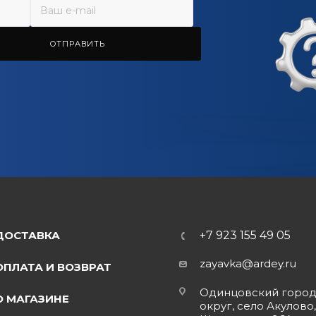
ОТПРАВИТЬ
ДОСТАВКА
+7 923 155 49 05
zayavka@ardey.ru
ОПЛАТА И ВОЗВРАТ
Одинцовский горо
О МАГАЗИНЕ
округ, село Акулово,