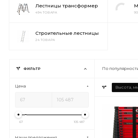
Лестницы трансформер
М
494 ТОВАРА
9
Строительные лестницы
24 ТОВАРА
По популярности
ФИЛЬТР
Цена
Высота, м
67
105 487
Наши предложения