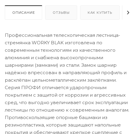
ОПИСАНИЕ
ОТЗЫВЫ
КАК КУПИТЬ
О
Профессиональная телескопическая лестница-
стремянка WORKY BLAK изготовлена по
современным технологиям из качественного
алюминия и снабжена высокопрочными
шарнирами (замками) из стали. Замок шарнир
надёжно впрессован в направляющий профиль и
расклёпан цельнометаллическим заклёпками.
Серия ПРОФИ отличается ударопрочным
покрытием с защитой от коррозии и агрессивных
сред, что выгодно увеличивает срок эксплуатации
лестницы по отношению к современным аналогам.
Противоскользящие опорные башмаки из
резинопластика, которые защищают напольные
покрытия и обеспечивают крепкое сцепление с