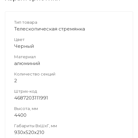
Тип товара
Телескопическая стремянка
Цвет
Черный
Материал
алюминий
Количество секций
2
Штрих-код
4687203111991
Высота, мм
4400
Габариты ВхШхГ, мм
930х520х210