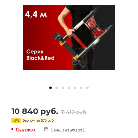
10 840
руб.
11 410
руб.
-
5
%
Экономия
570
руб.
Под заказ
Нашли дешевле?