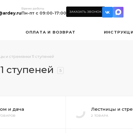
Время работы
ЗАКАЗАТЬ ЗВОНОК
@ardey.ru
Пн-пт с 09:00-17:00
ОПЛАТА И ВОЗВРАТ
ИНСТРУКЦ
ы и стремянки 11 ступеней
1 ступеней
5
ом и дача
Лестницы и стр
 ТОВАРОВ
2 ТОВАРА