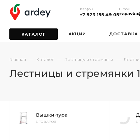
Телефон
E-mail
zayavka
+7 923 155 49 05
АКЦИИ
ДОСТАВКА
КАТАЛОГ
—
—
—
Главная
Каталог
Лестницы и стремянки
Лестниц
Лестницы и стремянки 1
Вышки-тура
Д
5 ТОВАРОВ
5