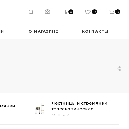
0
0
0
ИИ
О МАГАЗИНЕ
КОНТАКТЫ
Лестницы и стремянки
емянки
телескопические
43 ТОВАРА