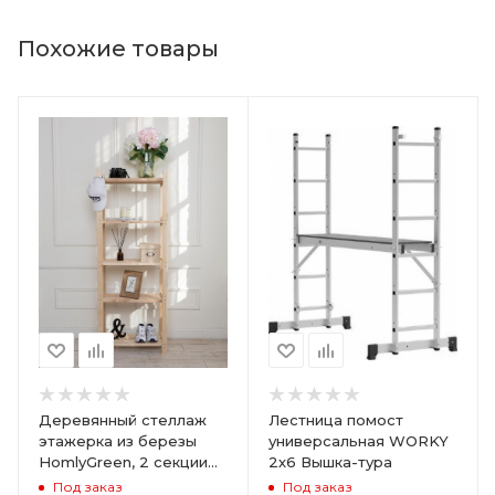
Похожие товары
Деревянный стеллаж
Лестница помост
этажерка из березы
универсальная WORKY
HomlyGreen, 2 секции
2х6 Вышка-тура
на 5 полок. Размер
Под заказ
Под заказ