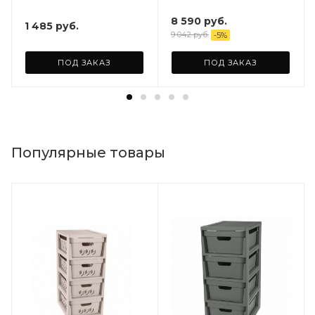
156х59х28
8 590
руб.
1 485
руб.
9 042
руб.
-
5
%
ПОД ЗАКАЗ
ПОД ЗАКАЗ
Популярные товары