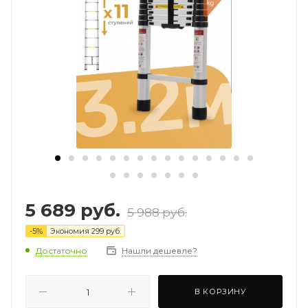
5 689
руб.
5 988
руб.
-
5
%
Экономия
299
руб.
Достаточно
Нашли дешевле?
В КОРЗИНУ