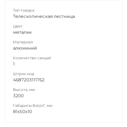
Тип товара
Телескопическая лестница
Цвет
металик
Материал
алюминий
Количество секций
1
Штрих-код
4687203111762
Высота, мм
3200
Габариты ВхШхГ, мм
81х50х10