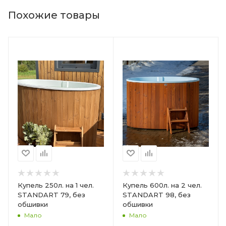
Похожие товары
Купель 250л. на 1 чел.
Купель 600л. на 2 чел.
STANDART 79, без
STANDART 98, без
обшивки
обшивки
Мало
Мало