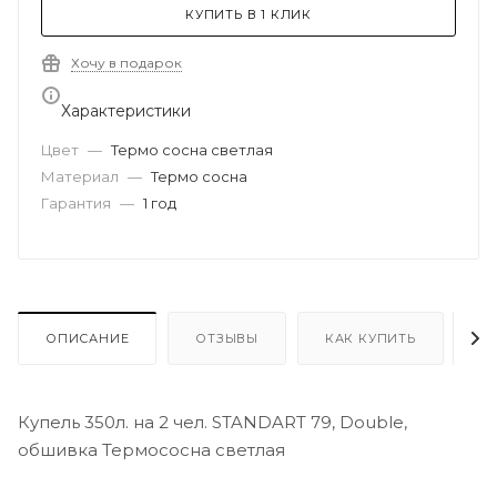
КУПИТЬ В 1 КЛИК
Хочу в подарок
Характеристики
Цвет
—
Термо сосна светлая
Материал
—
Термо сосна
Гарантия
—
1 год
ОПИСАНИЕ
ОТЗЫВЫ
КАК КУПИТЬ
О
Купель 350л. на 2 чел. STANDART 79, Double,
обшивка Термососна светлая