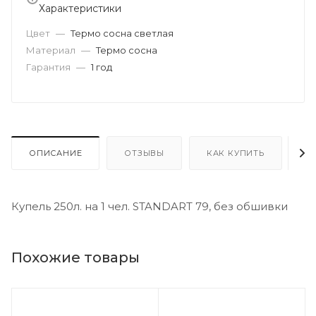
Характеристики
Цвет
—
Термо сосна светлая
Материал
—
Термо сосна
Гарантия
—
1 год
ОПИСАНИЕ
ОТЗЫВЫ
КАК КУПИТЬ
О
Купель 250л. на 1 чел. STANDART 79, без обшивки
Похожие товары