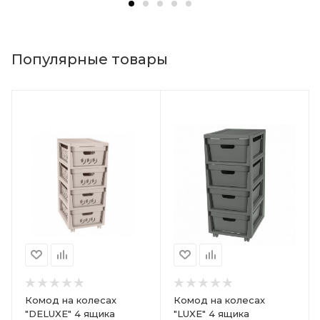
Популярные товары
Комод на колесах
Комод на колесах
"DELUXE" 4 ящика
"LUXE" 4 ящика