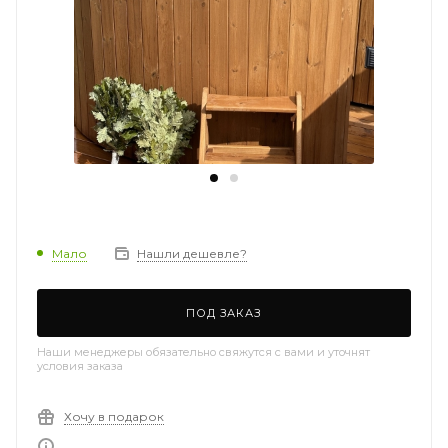
Мало
Нашли дешевле?
ПОД ЗАКАЗ
Наши менеджеры обязательно свяжутся с вами и уточнят
условия заказа
Хочу в подарок