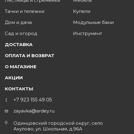
Лестницы и стремянки
Мебель
Тачки и тележки
Купели
Дом и дача
Модульные бани
Сад и огород
Инструмент
ДОСТАВКА
ОПЛАТА И ВОЗВРАТ
О МАГАЗИНЕ
АКЦИИ
КОНТАКТЫ
+7 923 155 49 05
zayavka@ardey.ru
Одинцовский городской округ, село
Акулово, ул. Школьная, д.96А