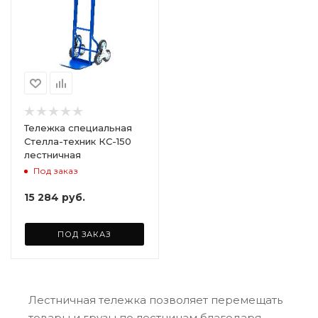
Тележка специальная
Стелла-техник КС-150
лестничная
Под заказ
15 284
руб.
ПОД ЗАКАЗ
Лестничная тележка позволяет перемещать
товары и грузы по лестницам благодаря