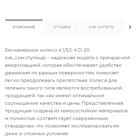
ОПИСАНИЕ
ОТЗЫВЫ
КАК КУПИТЬ
О
Бескамерное колесо 4.1/3,5-4 D-20
(не_сим.ступица) – надежная модель с прекрасной
амортизацией, которая обеспечивает удобство
движения по разным поверхностям, помогает
легко преодолевать препятствия. Колеса для
тележек такого типа являются востребованной
продукцией, так как имеют оптимальное
соотношение качества и цены. Представленная
продукция создана из износостойких материалов
и полностью соответствует современным
стандартам, что позволяет эксплуатировать ее
даже в сложных условиях.