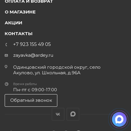
ОПЛАТА И ВОЗВРАТ
О МАГАЗИНЕ
АКЦИИ
КОНТАКТЫ
+7 923 155 49 05
zayavka@ardey.ru
Одинцовский городской округ, село
Акулово, ул. Школьная, д.96А
Время работы
Пн-пт с 09:00-17:00
Обратный звонок