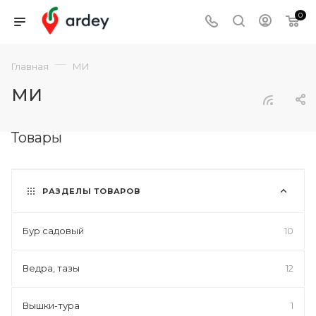
0
—
Главная
МИ
МИ
Товары
РАЗДЕЛЫ ТОВАРОВ
Бур садовый
10
Ведра, тазы
12
Вышки-тура
1