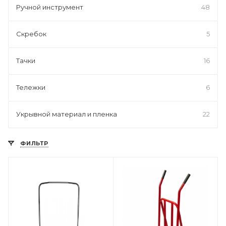
Ручной инструмент
48
Скребок
5
Тачки
16
Тележки
6
Укрывной материал и пленка
22
ФИЛЬТР