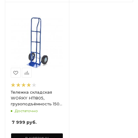
Тележка складская
WORKY НТ1805,
грузоподъёмность 150
кг
Достаточно
7 999
руб.