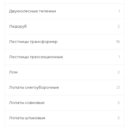
Двухколесные тележки
1
Ледоруб
2
Лестницы трансформер
18
Лестницы трехсекционные
1
Лом
2
Лопаты снегоуборочные
21
Лопаты совковые
2
Лопаты штыковые
3