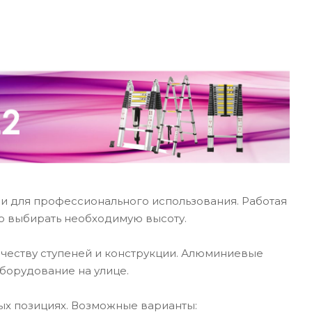
 и для профессионального использования. Работая
о выбирать необходимую высоту.
ичеству ступеней и конструкции. Алюминиевые
борудование на улице.
ых позициях. Возможные варианты: