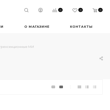
0
0
0
ИИ
О МАГАЗИНЕ
КОНТАКТЫ
трехсекционные МИ