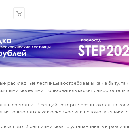
е раскладные лестницы востребованы как в быту, так
вижными моделями, пользователь может самостоятельн
нки состоят из 3 секций, которые различаются по кол
т использоваться как основное или вспомогательное о
ремянки с 3 секциями можно устанавливать в различн