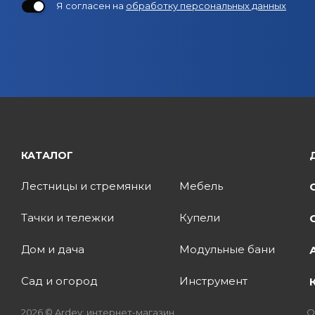
Я согласен на
обработку персональных данных
КАТАЛОГ
Лестницы и стремянки
Мебель
Тачки и тележки
Купели
Дом и дача
Модульные бани
Сад и огород
Инструмент
2026 © Ardey: интернет-магазин
О