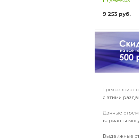
Достаточно
9 253
руб.
Трехсекционны
с этими разд
Данные стремя
варианты могу
Выдвижные ст