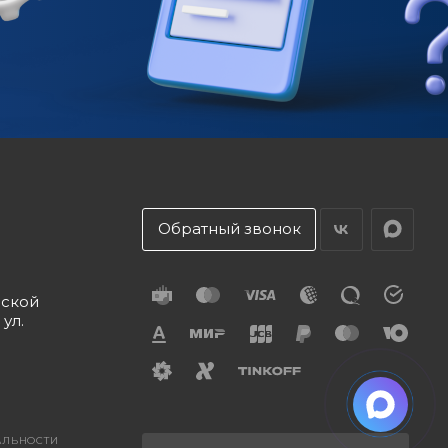
Обратный звонок
дской
 ул.
АЛЬНОСТИ