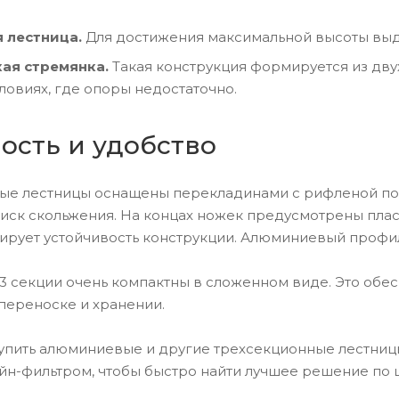
я лестница.
Для достижения максимальной высоты выд
ая стремянка.
Такая конструкция формируется из двух
ловиях, где опоры недостаточно.
ость и удобство
ые лестницы оснащены перекладинами с рифленой пов
риск скольжения. На концах ножек предусмотрены пла
ирует устойчивость конструкции. Алюминиевый профил
3 секции очень компактны в сложенном виде. Это обес
переноске и хранении.
упить алюминиевые и другие трехсекционные лестницы
н-фильтром, чтобы быстро найти лучшее решение по ц