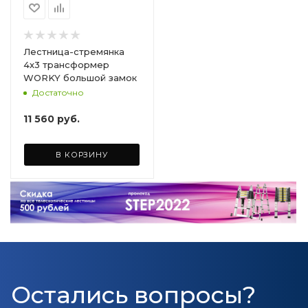
Лестница-стремянка
4х3 трансформер
WORKY большой замок
Достаточно
11 560
руб.
В КОРЗИНУ
Остались вопросы?