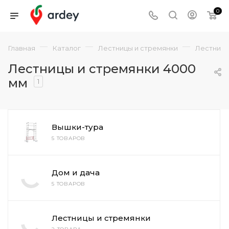
0
—
—
—
Главная
Каталог
Лестницы и стремянки
Лестницы
Лестницы и стремянки 4000
мм
1
Вышки-тура
5 ТОВАРОВ
Дом и дача
5 ТОВАРОВ
Лестницы и стремянки