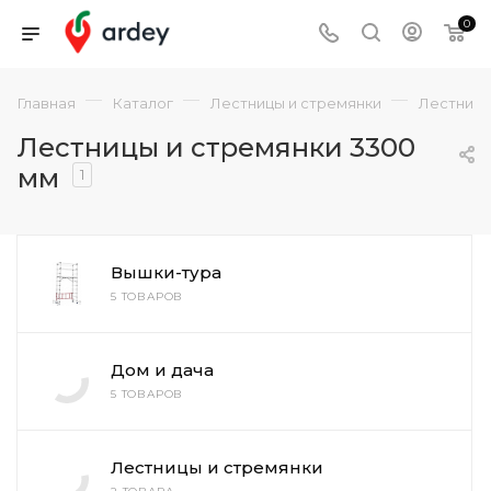
0
—
—
—
Главная
Каталог
Лестницы и стремянки
Лестницы
Лестницы и стремянки 3300
мм
1
Вышки-тура
5 ТОВАРОВ
Дом и дача
5 ТОВАРОВ
Лестницы и стремянки