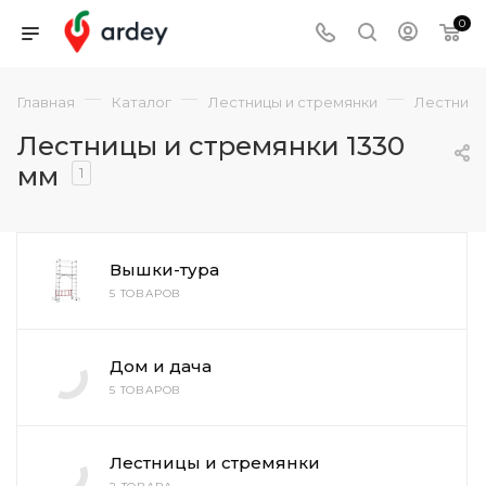
0
—
—
—
Главная
Каталог
Лестницы и стремянки
Лестницы
Лестницы и стремянки 1330
мм
1
Вышки-тура
5 ТОВАРОВ
Дом и дача
5 ТОВАРОВ
Лестницы и стремянки