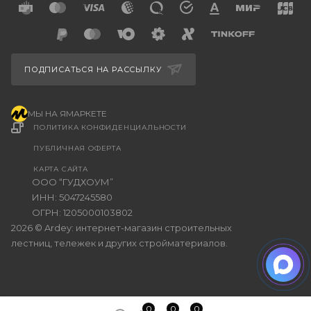
ПОДПИСАТЬСЯ НА РАССЫЛКУ
МЫ НА ЯМАРКЕТЕ
ПОЛИТИКА КОНФИДЕНЦИАЛЬНОСТИ
ПУБЛИЧНАЯ ОФЕРТА
КАРТА САЙТА
ООО “ГУДХОУМ”
ИНН: 5047245580
ОГРН: 1205000103802
2026 © Ardey: интернет-магазин строительных
лестниц, тележек и других стройматериалов.
0
0
0