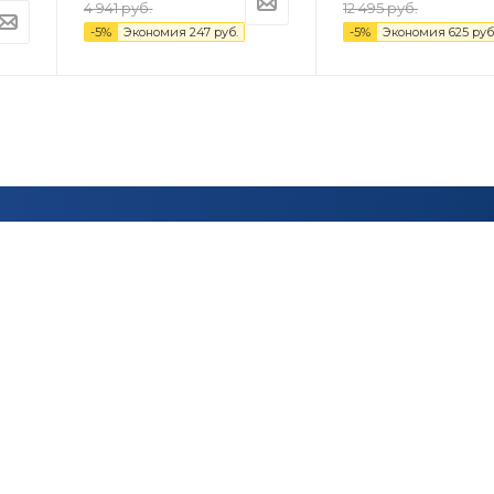
4 941
руб.
12 495
руб.
-
5
%
Экономия
247
руб.
-
5
%
Экономия
625
руб