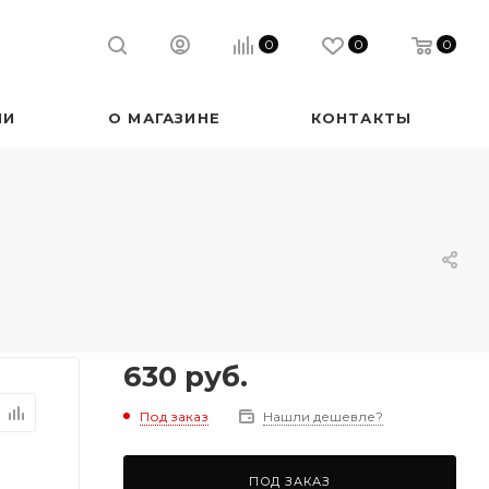
0
0
0
ИИ
О МАГАЗИНЕ
КОНТАКТЫ
630
руб.
Под заказ
Нашли дешевле?
ПОД ЗАКАЗ