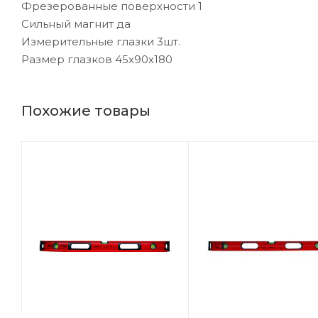
Фрезерованные поверхности 1
Сильный магнит да
Измерительные глазки 3шт.
Размер глазков 45х90х180
Похожие товары