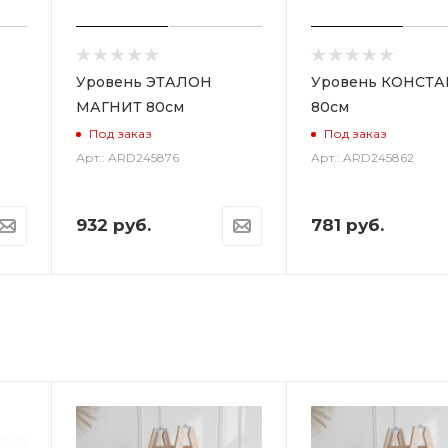
Уровень ЭТАЛОН
Уровень КОНСТА
МАГНИТ 80см
80см
Под заказ
Под заказ
Арт.: ARD245876
Арт.: ARD245862
932
руб.
781
руб.