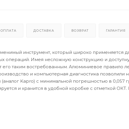
ОПЛАТА
ДОСТАВКА
ВОЗВРАТ
ГАРАНТИЯ
заменимый инструмент, который широко применяется д
ных операций. Имея несложную конструкцию и доступну
ет его таким востребованным. Алюминиевое правило л
роизводство и компьютерная диагностика позволили 
 (аналог Kapro) с минимальной погрешностью в 0,057 г
руется и хранится в удобной коробке с отметкой ОКТ