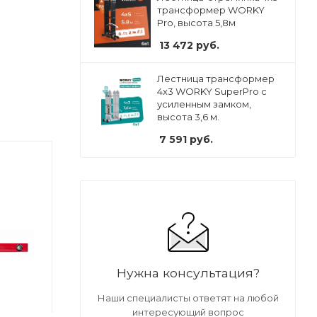
трансформер WORKY
Pro, высота 5,8м
13 472
руб.
Лестница трансформер
4х3 WORKY SuperPro с
усиленным замком,
высота 3,6 м.
7 591
руб.
Нужна консультация?
Наши специалисты ответят на любой
интересующий вопрос