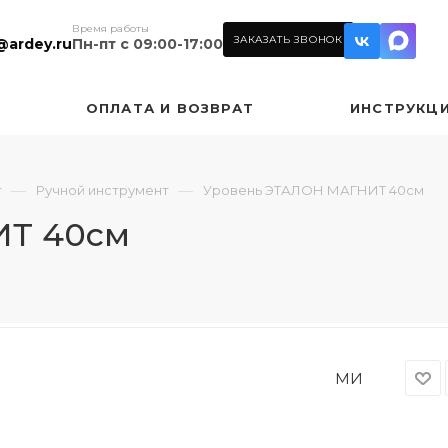
Время работы
ЗАКАЗАТЬ ЗВОНОК
@ardey.ru
Пн-пт с 09:00-17:00
ОПЛАТА И ВОЗВРАТ
ИНСТРУКЦ
—
—
т
Ручной инструмент
Уровень ЭТАЛОН МАГНИТ 40см
ИТ 40см
МИ