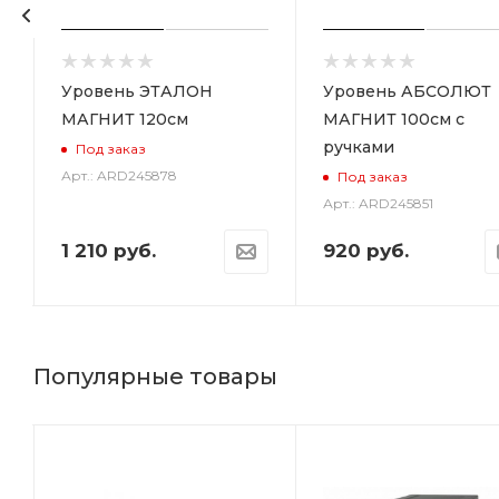
Уровень ЭТАЛОН
Уровень АБСОЛЮТ
МАГНИТ 120см
МАГНИТ 100см с
ручками
Под заказ
Арт.: ARD245878
Под заказ
Арт.: ARD245851
1 210
руб.
920
руб.
Популярные товары