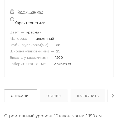
Хочу в подарок
Характеристики
Цвет
—
красный
Материал
—
алюминий
Глубина упаковки(мм)
—
66
Ширина упаковки(мм)
—
25
Высота упаковки(мм)
—
1500
Габариты ВхШхГ, мм
—
2,5х6,6х150
ОПИСАНИЕ
ОТЗЫВЫ
КАК КУПИТЬ
О
Строительный уровень "Эталон магнит" 150 см –