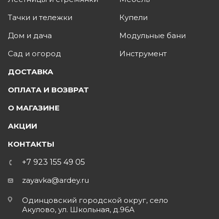
Тачки и тележки
Купели
Дом и дача
Модульные бани
Сад и огород
Инструмент
ДОСТАВКА
ОПЛАТА И ВОЗВРАТ
О МАГАЗИНЕ
АКЦИИ
КОНТАКТЫ
+7 923 155 49 05
zayavka@ardey.ru
Одинцовский городской округ, село
Акулово, ул. Школьная, д.96А