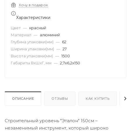
Хочу в подарок
Характеристики
Цвет
—
красный
Материал
—
алюминий
Глубина упаковки(мм)
—
62
Ширина упаковки(мм)
—
27
Высота упаковки(мм)
—
1500
Габариты ВхШхГ, мм
—
2,7х6,2х150
ОПИСАНИЕ
ОТЗЫВЫ
КАК КУПИТЬ
О
Строительный уровень "Эталон" 150см –
незаменимый инструмент, который широко