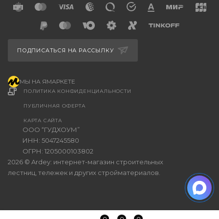
ПОДПИСАТЬСЯ НА РАССЫЛКУ
МЫ НА ЯМАРКЕТЕ
ПОЛИТИКА КОНФИДЕНЦИАЛЬНОСТИ
ПУБЛИЧНАЯ ОФЕРТА
КАРТА САЙТА
ООО “ГУДХОУМ”
ИНН: 5047245580
ОГРН: 1205000103802
2026 © Ardey: интернет-магазин строительных
лестниц, тележек и других стройматериалов.
0
0
0