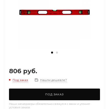
806
руб.
Под заказ
Нашли дешевле?
ПОД ЗАКАЗ
Наши менеджеры обязательно свяжутся с вами и уточнят
условия заказа