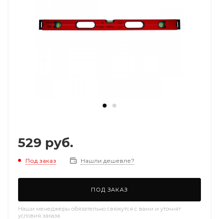
529
руб.
Под заказ
Нашли дешевле?
ПОД ЗАКАЗ
Наши менеджеры обязательно свяжутся с вами и уточнят
условия заказа