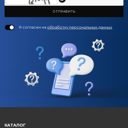
ОТПРАВИТЬ
Я согласен на
обработку персональных данных
КАТАЛОГ