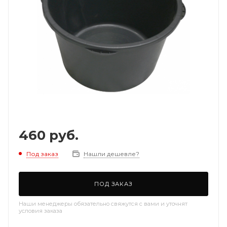
460
руб.
Под заказ
Нашли дешевле?
ПОД ЗАКАЗ
Наши менеджеры обязательно свяжутся с вами и уточнят
условия заказа