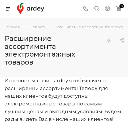
0
—
—
Главная
Новости
Расширение ассортимента электро
Расширение
ассортимента
электромонтажных
товаров
Интернет-магазин ardey.ru объявляет о
расширении ассортимента! Теперь для
наших клиентов будут доступны
электромонтажные товары по самым
лучшим ценам и выгодным условиям! Будем
рады видеть Вас в числе наших клиентов!