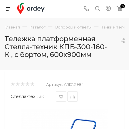
0
—
—
—
Главная
Каталог
Вопросы и ответы
Тачки и теле
Тележка платформенная
Стелла-техник КПБ-300-160-
К , с бортом, 600х900мм
Артикул:
ARD151984
Стелла-техник