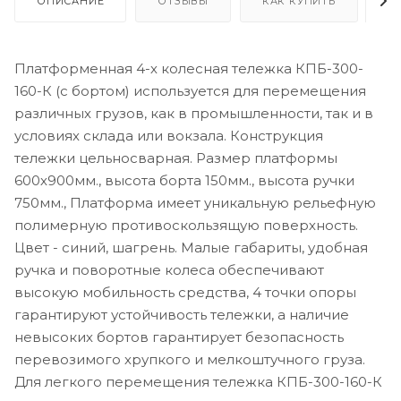
ОПИСАНИЕ
ОТЗЫВЫ
КАК КУПИТЬ
О
Платформенная 4-х колесная тележка КПБ-300-
160-К (с бортом) используется для перемещения
различных грузов, как в промышленности, так и в
условиях склада или вокзала. Конструкция
тележки цельносварная. Размер платформы
600х900мм., высота борта 150мм., высота ручки
750мм., Платформа имеет уникальную рельефную
полимерную противоскользящую поверхность.
Цвет - синий, шагрень. Малые габариты, удобная
ручка и поворотные колеса обеспечивают
высокую мобильность средства, 4 точки опоры
гарантируют устойчивость тележки, а наличие
невысоких бортов гарантирует безопасность
перевозимого хрупкого и мелкоштучного груза.
Для легкого перемещения тележка КПБ-300-160-К