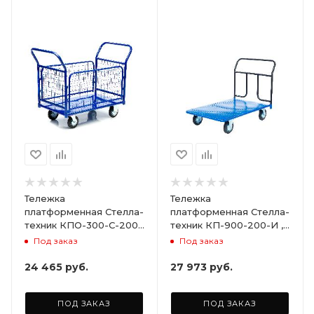
Тележка
Тележка
платформенная Стелла-
платформенная Стелла-
техник КПО-300-С-200-
техник КП-900-200-И ,
И , с бортами,
800х1500мм
Под заказ
Под заказ
600х1000мм
24 465
руб.
27 973
руб.
ПОД ЗАКАЗ
ПОД ЗАКАЗ