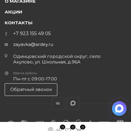
О МАГАЗИНЕ
АКЦИИ
КОНТАКТЫ
+7 923 155 49 05
zayavka@ardey.ru
Одинцовский городской округ, село
Акулово, ул. Школьная, д.96А
Время работы
Пн-пт с 09:00-17:00
Обратный звонок
0
0
0