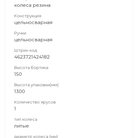
колеса резина
Конструкция
цельносварная
Ручки
цельносварная
Штрих-код
4623721424182
Высота бортика
150
Высота упаковки(мм)
1300
Количество ярусов
1
тип колеса
литые
диаметр колеса (мм)