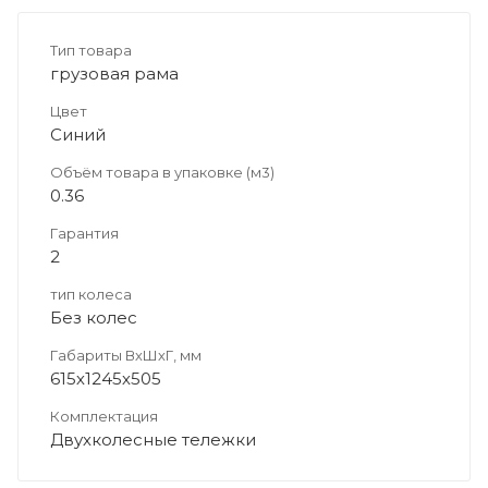
Тип товара
грузовая рама
Цвет
Синий
Объём товара в упаковке (м3)
0.36
Гарантия
2
тип колеса
Без колес
Габариты ВхШхГ, мм
615х1245х505
Комплектация
Двухколесные тележки