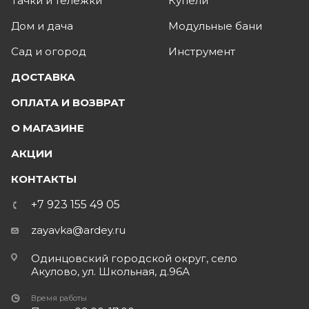
Тачки и тележки
Купели
Дом и дача
Модульные бани
Сад и огород
Инструмент
ДОСТАВКА
ОПЛАТА И ВОЗВРАТ
О МАГАЗИНЕ
АКЦИИ
КОНТАКТЫ
+7 923 155 49 05
zayavka@ardey.ru
Одинцовский городской округ, село
Акулово, ул. Школьная, д.96А
Время работы