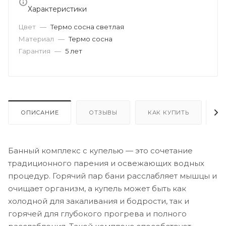
Характеристики
Цвет
—
Термо сосна светлая
Материал
—
Термо сосна
Гарантия
—
5 лет
ОПИСАНИЕ
ОТЗЫВЫ
КАК КУПИТЬ
О
Банный комплекс с купелью — это сочетание
традиционного парения и освежающих водных
процедур. Горячий пар бани расслабляет мышцы и
очищает организм, а купель может быть как
холодной для закаливания и бодрости, так и
горячей для глубокого прогрева и полного