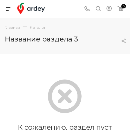
0
—
Главная
Каталог
Название раздела 3
К сожалению, раздел пуст