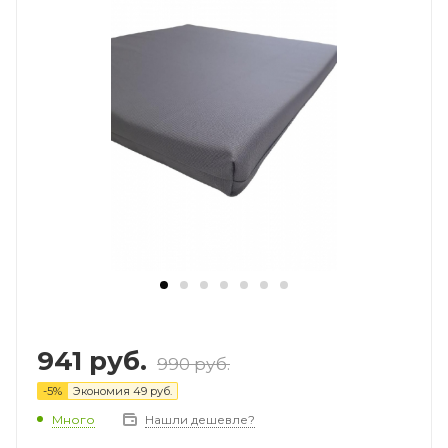
941
руб.
990
руб.
-
5
%
Экономия
49
руб.
Много
Нашли дешевле?