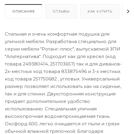
ОПИСАНИЕ
ОТЗЫВЫ
КАК КУПИТЬ
О
Стильная и очень комфортная подушка для
уличной мебели. Разработана специально для
серии мебели "Ротанг-плюс", выпускаемой ЗПИ
"Альтернатива". Подходит как для кресел (код
товара 249380414, 251703657) так и для диванов-
2х-местных код товара 833875496 и 3-х местных
код товара 251750682 , угловых. Универсальный
размер позволяет использовать как на сиденье,
так и для спинки. Двухсторонняя конструкция
придает дополнительное удобство
использованию. Специальная уличная
высокопрочная водонепроницаемая ткань
Оксфорд 600, легко очищается от пыли и грязи
обычной влажной тряпочкой. Благодаря