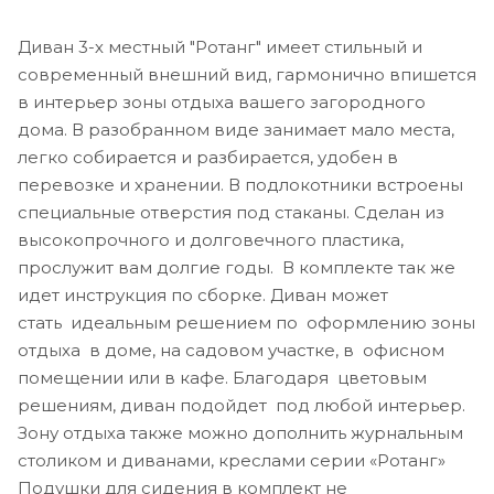
Диван 3-х местный "Ротанг" имеет стильный и
современный внешний вид, гармонично впишется
в интерьер зоны отдыха вашего загородного
дома. В разобранном виде занимает мало места,
легко собирается и разбирается, удобен в
перевозке и хранении. В подлокотники встроены
специальные отверстия под стаканы. Сделан из
высокопрочного и долговечного пластика,
прослужит вам долгие годы. В комплекте так же
идет инструкция по сборке. Диван может
стать идеальным решением по оформлению зоны
отдыха в доме, на садовом участке, в офисном
помещении или в кафе. Благодаря цветовым
решениям, диван подойдет под любой интерьер.
Зону отдыха также можно дополнить журнальным
столиком и диванами, креслами серии «Ротанг»
Подушки для сидения в комплект не