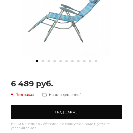
6 489
руб.
Под заказ
Нашли дешевле?
ПОД ЗАКАЗ
Наши менеджеры обязательно свяжутся с вами и уточнят
условия заказа