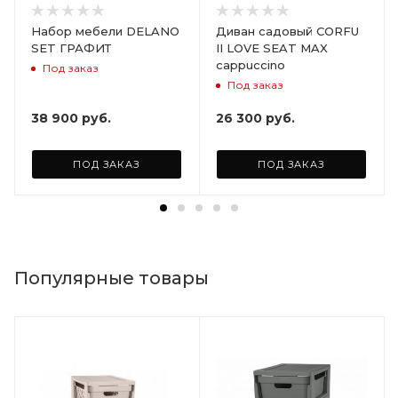
Набор мебели DELANO
Диван садовый CORFU
SET ГРАФИТ
II LOVE SEAT MAX
cappuccino
Под заказ
Под заказ
38 900
руб.
26 300
руб.
ПОД ЗАКАЗ
ПОД ЗАКАЗ
Популярные товары