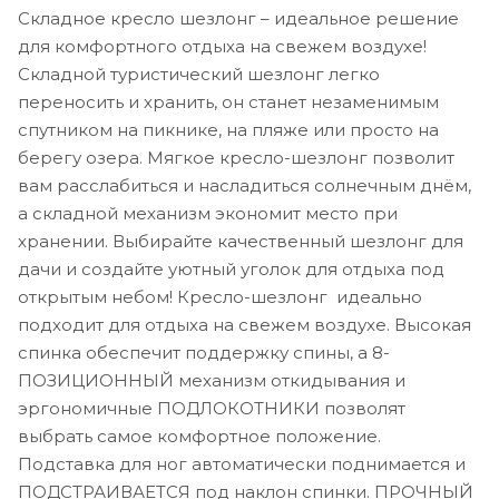
Складное кресло шезлонг – идеальное решение
для комфортного отдыха на свежем воздухе!
Складной туристический шезлонг легко
переносить и хранить, он станет незаменимым
спутником на пикнике, на пляже или просто на
берегу озера. Мягкое кресло-шезлонг позволит
вам расслабиться и насладиться солнечным днём,
а складной механизм экономит место при
хранении. Выбирайте качественный шезлонг для
дачи и создайте уютный уголок для отдыха под
открытым небом! Кресло-шезлонг идеально
подходит для отдыха на свежем воздухе. Высокая
спинка обеспечит поддержку спины, а 8-
ПОЗИЦИОННЫЙ механизм откидывания и
эргономичные ПОДЛОКОТНИКИ позволят
выбрать самое комфортное положение.
Подставка для ног автоматически поднимается и
ПОДСТРАИВАЕТСЯ под наклон спинки. ПРОЧНЫЙ