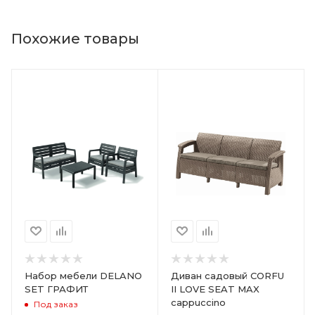
Похожие товары
Набор мебели DELANO
Диван садовый CORFU
SET ГРАФИТ
II LOVE SEAT MAX
cappuccino
Под заказ