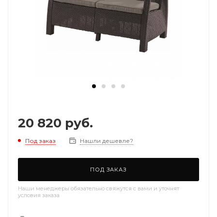
20 820
руб.
Под заказ
Нашли дешевле?
ПОД ЗАКАЗ
Наши менеджеры обязательно свяжутся с вами и уточнят
условия заказа