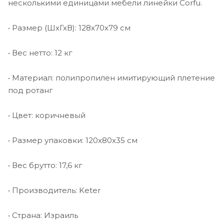
несколькими единицами мебели линейки Corfu.
• Размер (ШхГхВ): 128х70х79 см
• Вес нетто: 12 кг
• Материал: полипропилен имитирующий плетение
под ротанг
• Цвет: коричневый
• Размер упаковки: 120х80х35 см
• Вес брутто: 17,6 кг
• Производитель: Keter
• Страна: Израиль