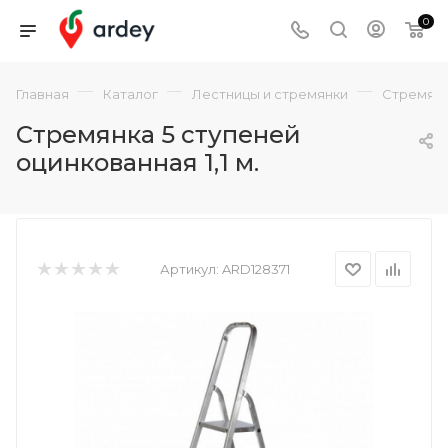
0
—
—
—
Главная
Каталог
Лестницы и стремянки
Стремян
Стремянка 5 ступеней
оцинкованная 1,1 м.
Артикул:
ARD128371