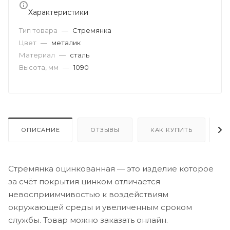
Характеристики
Тип товара
—
Стремянка
Цвет
—
металик
Материал
—
сталь
Высота, мм
—
1090
ОПИСАНИЕ
ОТЗЫВЫ
КАК КУПИТЬ
О
Стремянка оцинкованная — это изделие которое
за счёт покрытия цинком отличается
невосприимчивостью к воздействиям
окружающей среды и увеличенным сроком
службы. Товар можно заказать онлайн.