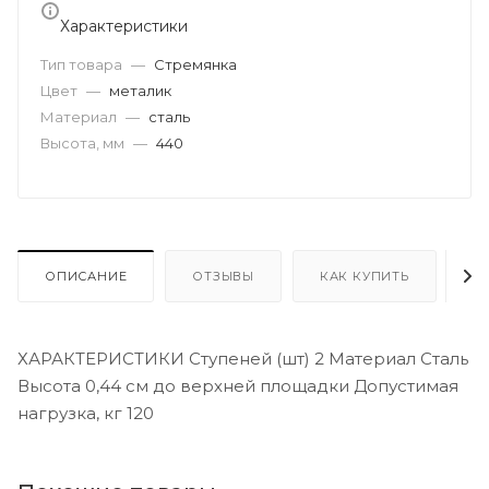
Характеристики
Тип товара
—
Стремянка
Цвет
—
металик
Материал
—
сталь
Высота, мм
—
440
ОПИСАНИЕ
ОТЗЫВЫ
КАК КУПИТЬ
О
ХАРАКТЕРИСТИКИ Ступеней (шт) 2 Материал Сталь
Высота 0,44 см до верхней площадки Допустимая
нагрузка, кг 120