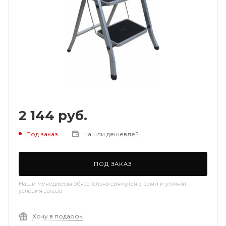
2 144
руб.
Под заказ
Нашли дешевле?
ПОД ЗАКАЗ
Наши менеджеры обязательно свяжутся с вами и уточнят
условия заказа
Хочу в подарок