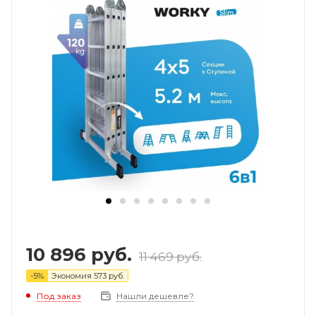
10 896
руб.
11 469
руб.
-
5
%
Экономия
573
руб.
Под заказ
Нашли дешевле?