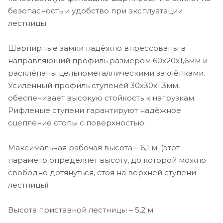
безопасность и удобство при эксплуатации
лестницы.
Шарнирные замки надёжно впрессованы в
направляющий профиль размером 60х20х1,6мм и
расклёпаны цельнометаллическими заклёпками.
Усиленный профиль ступеней 30х30х1,3мм,
обеспечивает высокую стойкость к нагрузкам.
Рифленые ступени гарантируют надёжное
сцепление стопы с поверхностью.
Максимальная рабочая высота – 6,1 м. (этот
параметр определяет высоту, до которой можно
свободно дотянуться, стоя на верхней ступени
лестницы)
Высота приставной лестницы – 5,2 м.