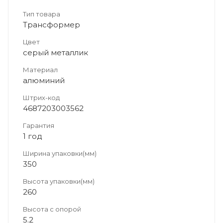
Тип товара
Трансформер
Цвет
серый металлик
Материал
алюминий
Штрих-код
4687203003562
Гарантия
1 год
Ширина упаковки(мм)
350
Высота упаковки(мм)
260
Высота с опорой
5.2