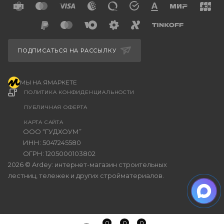
ПОДПИСАТЬСЯ НА РАССЫЛКУ
МЫ НА ЯМАРКЕТЕ
ПОЛИТИКА КОНФИДЕНЦИАЛЬНОСТИ
ПУБЛИЧНАЯ ОФЕРТА
КАРТА САЙТА
ООО “ГУДХОУМ”
ИНН: 5047245580
ОГРН: 1205000103802
2026 © Ardey: интернет-магазин строительных
лестниц, тележек и других стройматериалов.
0
0
0