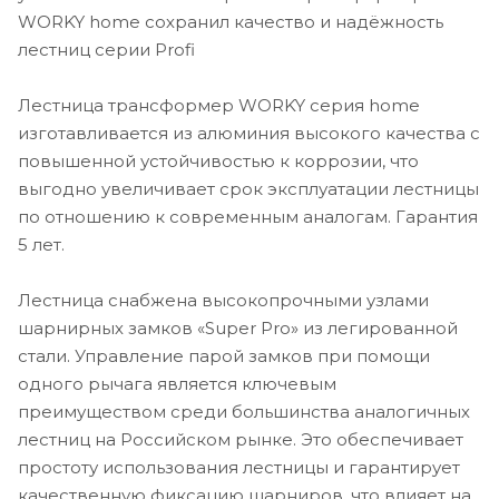
WORKY home сохранил качество и надёжность
лестниц серии Profi
Лестница трансформер WORKY серия home
изготавливается из алюминия высокого качества с
повышенной устойчивостью к коррозии, что
выгодно увеличивает срок эксплуатации лестницы
по отношению к современным аналогам. Гарантия
5 лет.
Лестница снабжена высокопрочными узлами
шарнирных замков «Super Pro» из легированной
стали. Управление парой замков при помощи
одного рычага является ключевым
преимуществом среди большинства аналогичных
лестниц на Российском рынке. Это обеспечивает
простоту использования лестницы и гарантирует
качественную фиксацию шарниров, что влияет на