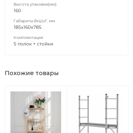
Высота упаковки(мм)
160
Габариты ВхШхГ, мм
185х160х785
Комплектация
5 полок + стойки
Похожие товары