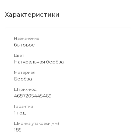
Характеристики
Назначение
бытовое
Цвет
Натуральная берёза
Материал
Берёза
Штрих-код
4687205445469
Гарантия
1 год
Ширина упаковки(мм)
185